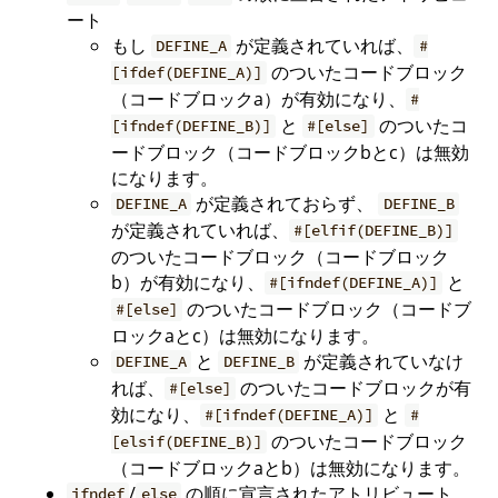
ート
もし
が定義されていれば、
DEFINE_A
#
のついたコードブロック
[ifdef(DEFINE_A)]
（コードブロックa）が有効になり、
#
と
のついたコ
[ifndef(DEFINE_B)]
#[else]
ードブロック（コードブロックbとc）は無効
になります。
が定義されておらず、
DEFINE_A
DEFINE_B
が定義されていれば、
#[elfif(DEFINE_B)]
のついたコードブロック（コードブロック
b）が有効になり、
と
#[ifndef(DEFINE_A)]
のついたコードブロック（コードブ
#[else]
ロックaとc）は無効になります。
と
が定義されていなけ
DEFINE_A
DEFINE_B
れば、
のついたコードブロックが有
#[else]
効になり、
と
#[ifndef(DEFINE_A)]
#
のついたコードブロック
[elsif(DEFINE_B)]
（コードブロックaとb）は無効になります。
/
の順に宣言されたアトリビュート
ifndef
else