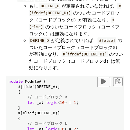
もし
が定義されていなければ、
DEFINE_D
#
のついたコードブロッ
[ifndef(DEFINE_D)]
ク（コードブロックd）が有効になり、
#
のついたコードブロック（コードブ
[else]
ロックe）は無効になります。
が定義されていれば、
の
DEFINE_D
#[else]
ついたコードブロック（コードブロックe）
が有効になり、
のつい
#[ifndef(DEFINE_D)]
たコードブロック（コードブロックd）は無
効になります。
module
 ModuleA {

    #[ifdef(DEFINE_A)]

    {

// コードブロック a
let
 _a: 
logic
<
10
> = 
1
;

    }

    #[elsif(DEFINE_B)]

    {

// コードブロック b
let
 _a: 
logic
<
10
> = 
2
;
