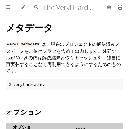
The Veryl Hardware Description Language
メタデータ
は、現在のプロジェクトの解決済みメ
veryl metadata
タデータを、依存グラフを含めて出力します。外部ツー
ルが Veryl の依存解決結果と依存キャッシュを、独自に
再実装することなく再利用できるようにするためのもの
です。
オプション
オプショ