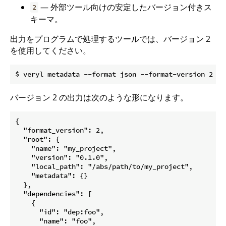
— 外部ツール向けの安定したバージョン付きス
2
キーマ。
出力をプログラムで処理するツールでは、バージョン 2
を使用してください。
バージョン 2 の出力は次のような形になります。
{

  "format_version": 2,

  "root": {

    "name": "my_project",

    "version": "0.1.0",

    "local_path": "/abs/path/to/my_project",

    "metadata": {}

  },

  "dependencies": [

    {

      "id": "dep:foo",

      "name": "foo",
