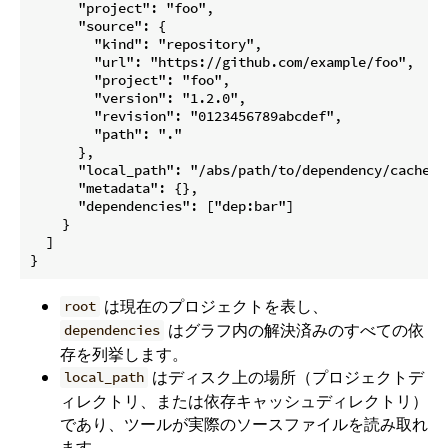
      "project": "foo",

      "source": {

        "kind": "repository",

        "url": "https://github.com/example/foo",

        "project": "foo",

        "version": "1.2.0",

        "revision": "0123456789abcdef",

        "path": "."

      },

      "local_path": "/abs/path/to/dependency/cache/fo
      "metadata": {},

      "dependencies": ["dep:bar"]

    }

  ]

は現在のプロジェクトを表し、
root
はグラフ内の解決済みのすべての依
dependencies
存を列挙します。
はディスク上の場所（プロジェクトデ
local_path
ィレクトリ、または依存キャッシュディレクトリ）
であり、ツールが実際のソースファイルを読み取れ
ます。